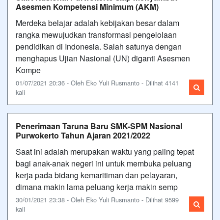
Asesmen Kompetensi Minimum (AKM)
Merdeka belajar adalah kebijakan besar dalam
rangka mewujudkan transformasi pengelolaan
pendidikan di Indonesia. Salah satunya dengan
menghapus Ujian Nasional (UN) diganti Asesmen
Kompe
01/07/2021 20:36 - Oleh Eko Yuli Rusmanto - Dilihat 4141
kali
Penerimaan Taruna Baru SMK-SPM Nasional
Purwokerto Tahun Ajaran 2021/2022
Saat ini adalah merupakan waktu yang paling tepat
bagi anak-anak negeri ini untuk membuka peluang
kerja pada bidang kemaritiman dan pelayaran,
dimana makin lama peluang kerja makin semp
30/01/2021 23:38 - Oleh Eko Yuli Rusmanto - Dilihat 9599
kali