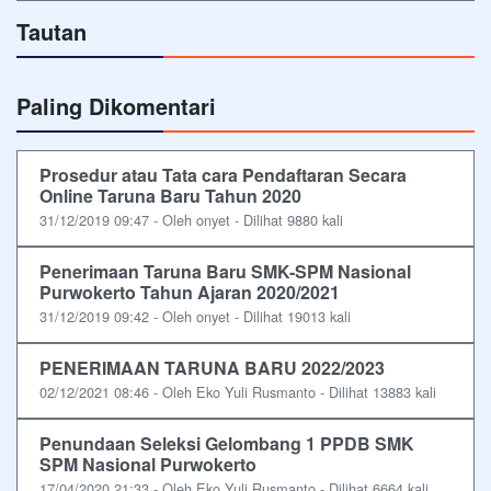
Tautan
Paling Dikomentari
Prosedur atau Tata cara Pendaftaran Secara
Online Taruna Baru Tahun 2020
31/12/2019 09:47 - Oleh onyet - Dilihat 9880 kali
Penerimaan Taruna Baru SMK-SPM Nasional
Purwokerto Tahun Ajaran 2020/2021
31/12/2019 09:42 - Oleh onyet - Dilihat 19013 kali
PENERIMAAN TARUNA BARU 2022/2023
02/12/2021 08:46 - Oleh Eko Yuli Rusmanto - Dilihat 13883 kali
Penundaan Seleksi Gelombang 1 PPDB SMK
SPM Nasional Purwokerto
17/04/2020 21:33 - Oleh Eko Yuli Rusmanto - Dilihat 6664 kali