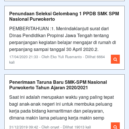
Penundaan Seleksi Gelombang 1 PPDB SMK SPM
Nasional Purwokerto
PEMBERITAHUAN :1. Menindaklanjuti surat dari
Dinas Pendidikan Propinsi Jawa Tengah tentang
perpanjangan kegiatan belajar mengajar di rumah di
perpanjang sampai tanggal 30 April 2020.2.
17/04/2020 21:33 - Oleh Eko Yuli Rusmanto - Dilihat 6664
kali
Penerimaan Taruna Baru SMK-SPM Nasional
Purwokerto Tahun Ajaran 2020/2021
Saat ini adalah merupakan waktu yang paling tepat
bagi anak-anak negeri ini untuk membuka peluang
kerja pada bidang kemaritiman dan pelayaran,
dimana makin lama peluang kerja makin semp
31/12/2019 09:42 - Oleh onyet - Dilihat 19013 kali