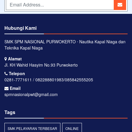
Hubungi Kami
SMK SPM NASIONAL PURWOKERTO ⋅ Nautika Kapal Niaga dan
Teknika Kapal Niaga
Alamat
Jl. KH Wahid Hasyim No.93 Purwokerto
Telepon
0281-7771611 / 082288801983/085842555205
Email
spmnasionalpwt@gmail.com
Tags
SMK PELAYARAN TERBESAR
ONLINE