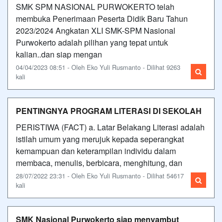
SMK SPM NASIONAL PURWOKERTO telah
membuka Penerimaan Peserta Didik Baru Tahun
2023/2024 Angkatan XLI SMK-SPM Nasional
Purwokerto adalah pilihan yang tepat untuk
kalian..dan siap mengan
04/04/2023 08:51 - Oleh Eko Yuli Rusmanto - Dilihat 9263
kali
PENTINGNYA PROGRAM LITERASI DI SEKOLAH
PERISTIWA (FACT) a. Latar Belakang Literasi adalah
istilah umum yang merujuk kepada seperangkat
kemampuan dan keterampilan individu dalam
membaca, menulis, berbicara, menghitung, dan
28/07/2022 23:31 - Oleh Eko Yuli Rusmanto - Dilihat 54617
kali
SMK Nasional Purwokerto siap menyambut