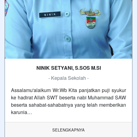
NINIK SETYANI, S.SOS M.SI
- Kepala Sekolah -
Assalamu'alaikum Wr.Wb Kita panjatkan puji syukur
ke hadirat Allah SWT beserta nabi Muhammad SAW
beserta sahabat-sahabatnya yang telah memberikan
karunia…
SELENGKAPNYA