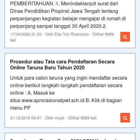
PEMBERITAHUAN :1. Menindaklanjuti surat dari
Dinas Pendidikan Propinsi Jawa Tengah tentang
perpanjangan kegiatan belajar mengajar di rumah di
perpanjang sampai tanggal 30 April 2020.2.
17/04/2020 21:33 - Oleh Eko Yuli Rusmanto - Dilihat 6669
kali
Prosedur atau Tata cara Pendaftaran Secara
Online Taruna Baru Tahun 2020
Untuk para calon taruna yang ingin mendaftar secara
online berikut langkah-langkah pendaftaran secara
online : A. Masuk ke
situs www.spmnasionalpwt.sch.id B. Klik di bagian
menu PP
31/12/2019 09:47 - Oleh onyet - Dilihat 9889 kali