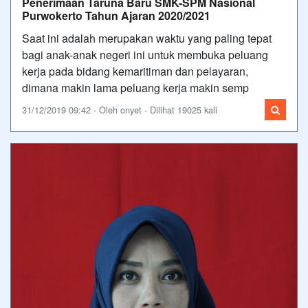
Penerimaan Taruna Baru SMK-SPM Nasional
Purwokerto Tahun Ajaran 2020/2021
Saat ini adalah merupakan waktu yang paling tepat
bagi anak-anak negeri ini untuk membuka peluang
kerja pada bidang kemaritiman dan pelayaran,
dimana makin lama peluang kerja makin semp
31/12/2019 09:42 - Oleh onyet - Dilihat 19025 kali