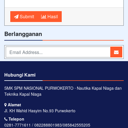
Submit
Hasil
Berlangganan
Hubungi Kami
SMK SPM NASIONAL PURWOKERTO ⋅ Nautika Kapal Niaga dan
Teknika Kapal Niaga
Alamat
Jl. KH Wahid Hasyim No.93 Purwokerto
Telepon
0281-7771611 / 082288801983/085842555205