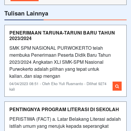
Tulisan Lainnya
PENERIMAAN TARUNA-TARUNI BARU TAHUN
2023/2024
SMK SPM NASIONAL PURWOKERTO telah
membuka Penerimaan Peserta Didik Baru Tahun
2023/2024 Angkatan XLI SMK-SPM Nasional
Purwokerto adalah pilihan yang tepat untuk
kalian..dan siap mengan
04/04/2023 08:51 - Oleh Eko Yuli Rusmanto - Dilihat 9274
kali
PENTINGNYA PROGRAM LITERASI DI SEKOLAH
PERISTIWA (FACT) a. Latar Belakang Literasi adalah
istilah umum yang merujuk kepada seperangkat