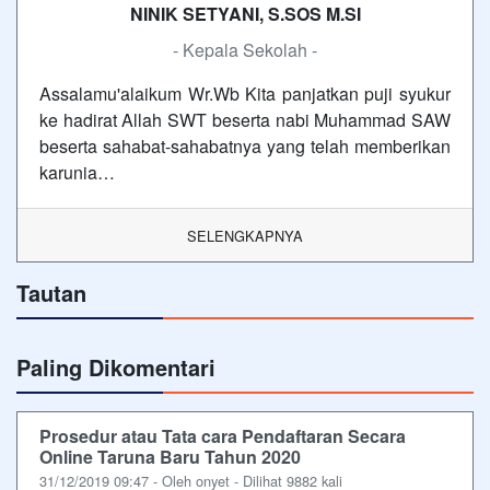
NINIK SETYANI, S.SOS M.SI
- Kepala Sekolah -
Assalamu'alaikum Wr.Wb Kita panjatkan puji syukur
ke hadirat Allah SWT beserta nabi Muhammad SAW
beserta sahabat-sahabatnya yang telah memberikan
karunia…
SELENGKAPNYA
Tautan
Paling Dikomentari
Prosedur atau Tata cara Pendaftaran Secara
Online Taruna Baru Tahun 2020
31/12/2019 09:47 - Oleh onyet - Dilihat 9882 kali