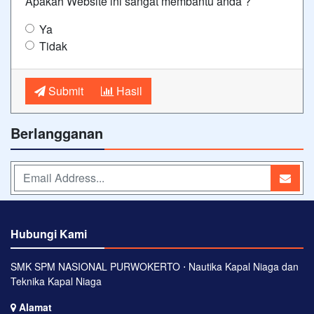
Apakah Website ini sangat membantu anda ?
Ya
Tidak
Submit
Hasil
Berlangganan
Hubungi Kami
SMK SPM NASIONAL PURWOKERTO ⋅ Nautika Kapal Niaga dan
Teknika Kapal Niaga
Alamat