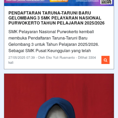
PENDAFTARAN TARUNA-TARUNI BARU
GELOMBANG 3 SMK PELAYARAN NASIONAL
PURWOKERTO TAHUN PELAJARAN 2025/2026
SMK Pelayaran Nasional Purwokerto kembali
membuka Pendaftaran Taruna-Taruni Baru
Gelombang 3 untuk Tahun Pelajaran 2025/2026.
Sebagai SMK Pusat Keunggulan yang telah
27/05/2025 07:39 - Oleh Eko Yuli Rusmanto - Dilihat 3304
kali