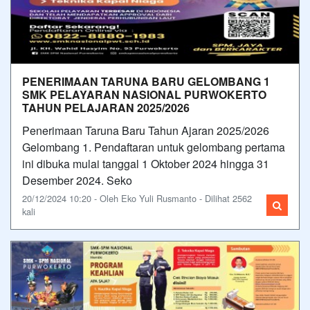
PENERIMAAN TARUNA BARU GELOMBANG 1
SMK PELAYARAN NASIONAL PURWOKERTO
TAHUN PELAJARAN 2025/2026
Penerimaan Taruna Baru Tahun Ajaran 2025/2026
Gelombang 1. Pendaftaran untuk gelombang pertama
ini dibuka mulai tanggal 1 Oktober 2024 hingga 31
Desember 2024. Seko
20/12/2024 10:20 - Oleh Eko Yuli Rusmanto - Dilihat 2562
kali