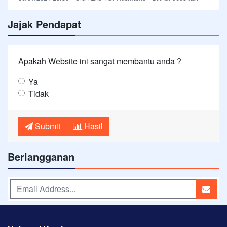
Jajak Pendapat
Apakah Website ini sangat membantu anda ?
Ya
Tidak
Submit
Hasil
Berlangganan