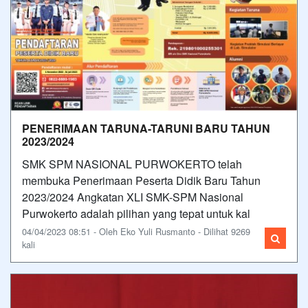
PENERIMAAN TARUNA-TARUNI BARU TAHUN
2023/2024
SMK SPM NASIONAL PURWOKERTO telah
membuka Penerimaan Peserta Didik Baru Tahun
2023/2024 Angkatan XLI SMK-SPM Nasional
Purwokerto adalah pilihan yang tepat untuk kal
04/04/2023 08:51 - Oleh Eko Yuli Rusmanto - Dilihat 9269
kali