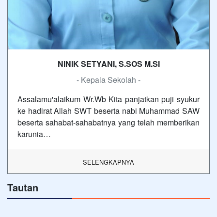
NINIK SETYANI, S.SOS M.SI
- Kepala Sekolah -
Assalamu'alaikum Wr.Wb Kita panjatkan puji syukur
ke hadirat Allah SWT beserta nabi Muhammad SAW
beserta sahabat-sahabatnya yang telah memberikan
karunia…
SELENGKAPNYA
Tautan