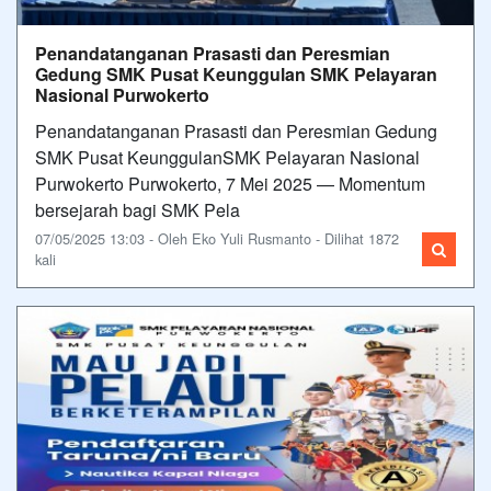
Penandatanganan Prasasti dan Peresmian
Gedung SMK Pusat Keunggulan SMK Pelayaran
Nasional Purwokerto
Penandatanganan Prasasti dan Peresmian Gedung
SMK Pusat KeunggulanSMK Pelayaran Nasional
Purwokerto Purwokerto, 7 Mei 2025 — Momentum
bersejarah bagi SMK Pela
07/05/2025 13:03 - Oleh Eko Yuli Rusmanto - Dilihat 1872
kali