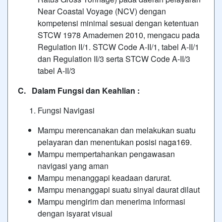
Near Coastal Voyage (NCV) dengan
kompetensi minimal sesuai dengan ketentuan
STCW 1978 Amademen 2010, mengacu pada
Regulation II/1. STCW Code A-II/1, tabel A-II/1
dan Regulation II/3 serta STCW Code A-II/3
tabel A-II/3
C. Dalam
Fungsi
dan Keahlian :
Fungsi Navigasi
Mampu merencanakan dan melakukan suatu
pelayaran dan menentukan posisi
naga169
.
Mampu mempertahankan pengawasan
navigasi yang aman
Mampu menanggapi keadaan darurat.
Mampu menanggapi suatu sinyal daurat dilaut
Mampu mengirim dan menerima informasi
dengan isyarat visual