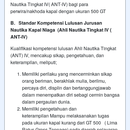
Nautika Tingkat IV( ANT-IV) bagi para
perwira/nakhoda kapal dengan ukuran 500 GT
B. Standar Kompetensi Lulusan Jurusan
Nautika Kapal Niaga (Ahli Nautika Tingkat IV (
ANT-IV)
Kualifikasi kompetensi lulusan Ahli Nautika Tingkat
(ANT) IV, mencakup sikap, pengetahuan, dan
keterampilan, meliputi;
Memiliki perilaku yang mencerminkan sikap
orang beriman, berakhlak mulia, berilmu,
percaya diri, displin dan bertanggungjawab
dalam menempatkan diri sebagi cermin bangsa
dalam pergaulan dunia.
Memiliki pengetahuan dan
keterampilan Mampu melaksanakan tugas
pada ukuran kapal kurang dari GT 500 ( Lima
Ratus Gross Tonnage) pada daerah pelayaran