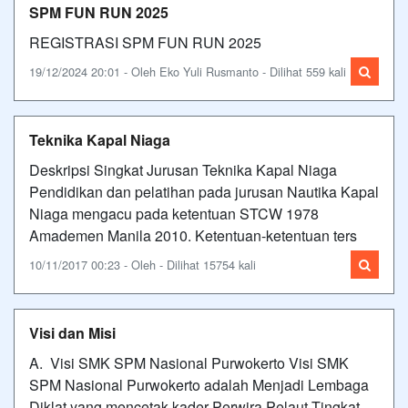
SPM FUN RUN 2025
REGISTRASI SPM FUN RUN 2025
19/12/2024 20:01 - Oleh Eko Yuli Rusmanto - Dilihat 559 kali
Teknika Kapal Niaga
Deskripsi Singkat Jurusan Teknika Kapal Niaga
Pendidikan dan pelatihan pada jurusan Nautika Kapal
Niaga mengacu pada ketentuan STCW 1978
Amademen Manila 2010. Ketentuan-ketentuan ters
10/11/2017 00:23 - Oleh - Dilihat 15754 kali
Visi dan Misi
A. Visi SMK SPM Nasional Purwokerto Visi SMK
SPM Nasional Purwokerto adalah Menjadi Lembaga
Diklat yang mencetak kader Perwira Pelaut Tingkat