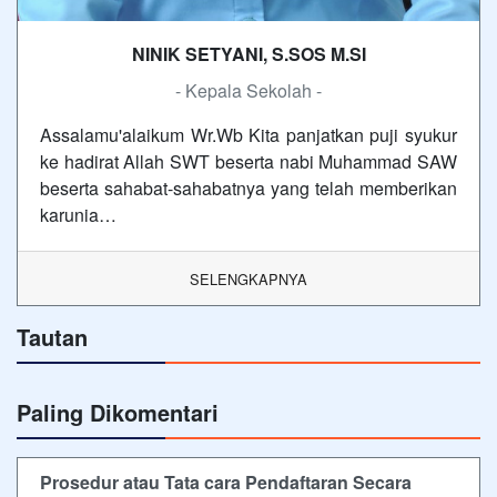
NINIK SETYANI, S.SOS M.SI
- Kepala Sekolah -
Assalamu'alaikum Wr.Wb Kita panjatkan puji syukur
ke hadirat Allah SWT beserta nabi Muhammad SAW
beserta sahabat-sahabatnya yang telah memberikan
karunia…
SELENGKAPNYA
Tautan
Paling Dikomentari
Prosedur atau Tata cara Pendaftaran Secara