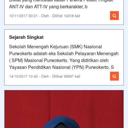
ANT-IV dan ATT-IV yang berkarakter, b
10/11/2017 00:21 - Oleh - Dilihat 14318 kali
Sejarah Singkat
Sekolah Menengah Kejuruan (SMK) Nasional
Purwokerto adalah eks Sekolah Pelayaran Menengah
( SPM) Masional Purwokerto. Yang didirikan oleh
Yayasan Pendidikan Nasional (YPN) Purwokerto. S
14/10/2017 10:42 - Oleh - Dilihat 36597 kali