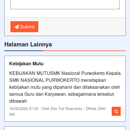
Submit
Halaman Lainnya
Kebijakan Mutu
KEBIJAKAN MUTUSMK Nasional Purwokerto Kepala
SMK NASIONAL PURWOKERTO menetapkan
kebijakan mutu yang dipahami dan dilaksanakan oleh
semua Guru dan Karyawan, sebagaimana tersebut
dibawah
19/02/2025 07:25 - Oleh Eko Yuli Rusmanto - Dilihat 2560
kali